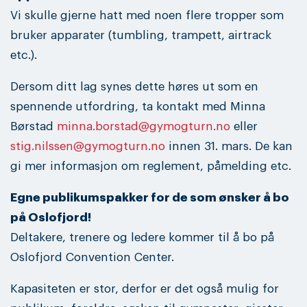
Vi skulle gjerne hatt med noen flere tropper som
bruker apparater (tumbling, trampett, airtrack
etc.).
Dersom ditt lag synes dette høres ut som en
spennende utfordring, ta kontakt med Minna
Børstad
minna.borstad@gymogturn.no
eller
stig.nilssen@gymogturn.no
innen 31. mars. De kan
gi mer informasjon om reglement, påmelding etc.
Egne publikumspakker for de som ønsker å bo
på Oslofjord!
Deltakere, trenere og ledere kommer til å bo på
Oslofjord Convention Center.
Kapasiteten er stor, derfor er det også mulig for