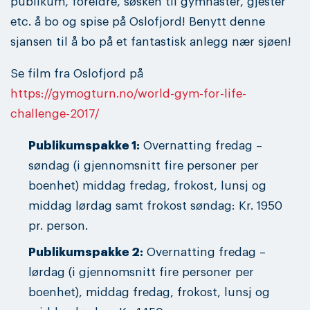
publikum, foreldre, søsken til gymnaster, gjester
etc. å bo og spise på Oslofjord! Benytt denne
sjansen til å bo på et fantastisk anlegg nær sjøen!
Se film fra Oslofjord på
https://gymogturn.no/world-gym-for-life-
challenge-2017/
Publikumspakke 1:
Overnatting fredag –
søndag (i gjennomsnitt fire personer per
boenhet) middag fredag, frokost, lunsj og
middag lørdag samt frokost søndag: Kr. 1950
pr. person.
Publikumspakke 2:
Overnatting fredag –
lørdag (i gjennomsnitt fire personer per
boenhet), middag fredag, frokost, lunsj og