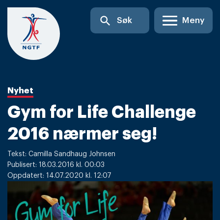
Skip
search
Søk
Meny
to
content
Nyhet
Gym for Life Challenge
2016 nærmer seg!
Tekst: Camilla Sandhaug Johnsen
Publisert: 18.03.2016 kl. 00:03
Oppdatert: 14.07.2020 kl. 12:07