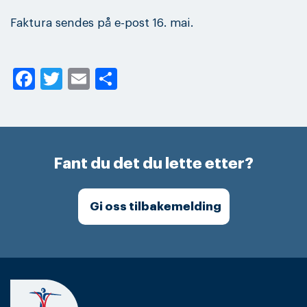
Faktura sendes på e-post 16. mai.
Facebook
Twitter
Email
Share
Fant du det du lette etter?
Gi oss tilbakemelding