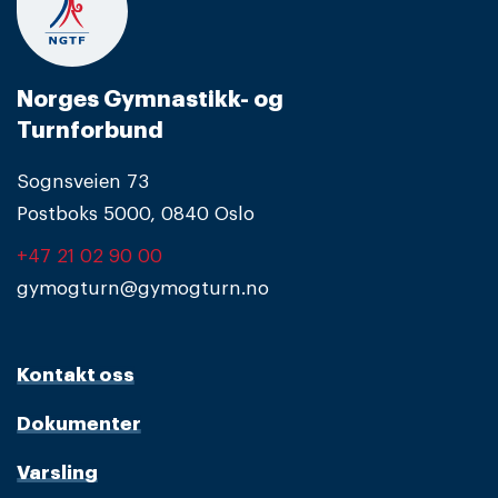
Norges Gymnastikk- og
Turnforbund
Sognsveien 73
Postboks 5000, 0840 Oslo
+47 21 02 90 00
gymogturn@gymogturn.no
Kontakt oss
Dokumenter
Varsling