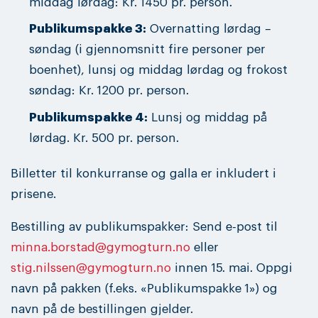
middag lørdag: Kr. 1450 pr. person.
Publikumspakke 3:
Overnatting lørdag –
søndag (i gjennomsnitt fire personer per
boenhet), lunsj og middag lørdag og frokost
søndag: Kr. 1200 pr. person.
Publikumspakke 4:
Lunsj og middag på
lørdag. Kr. 500 pr. person.
Billetter til konkurranse og galla er inkludert i
prisene.
Bestilling av publikumspakker: Send e-post til
minna.borstad@gymogturn.no
eller
stig.nilssen@gymogturn.no
innen 15. mai. Oppgi
navn på pakken (f.eks. «Publikumspakke 1») og
navn på de bestillingen gjelder.