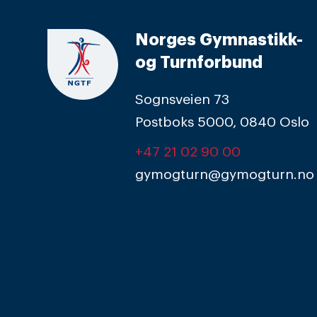
Norges Gymnastikk-
og Turnforbund
Sognsveien 73
Postboks 5000, 0840 Oslo
+47 21 02 90 00
gymogturn@gymogturn.no