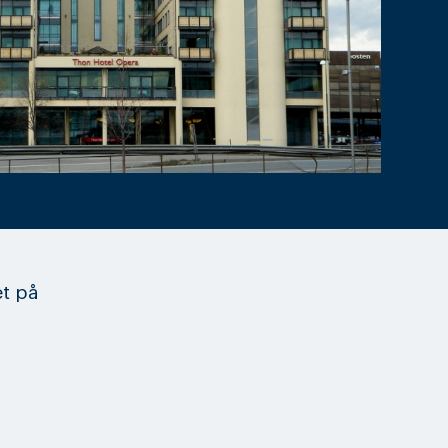
et på