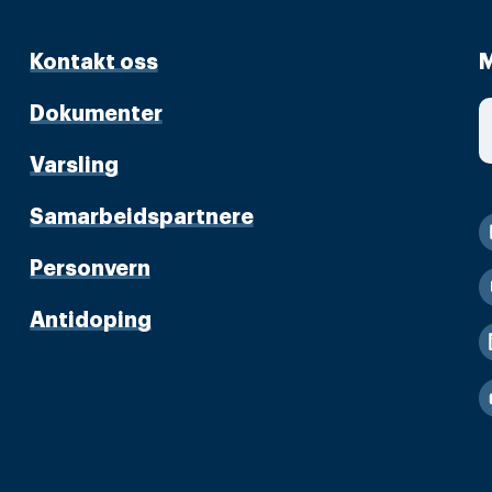
Kontakt oss
M
Dokumenter
Varsling
Samarbeidspartnere
Personvern
Antidoping