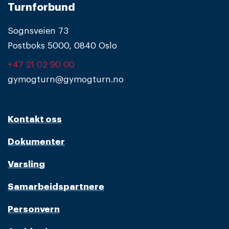
Turnforbund
Sognsveien 73
Postboks 5000, 0840 Oslo
+47 21 02 90 00
gymogturn@gymogturn.no
Kontakt oss
Dokumenter
Varsling
Samarbeidspartnere
Personvern