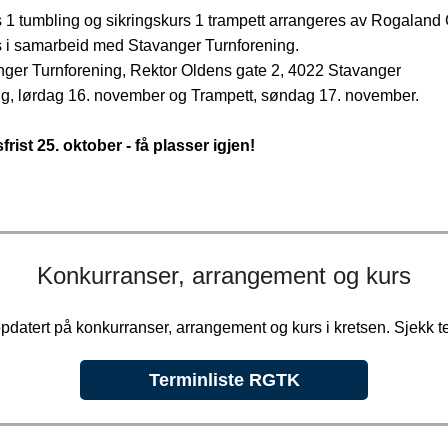
s 1 tumbling og sikringskurs 1 trampett arrangeres av Rogaland
s i samarbeid med Stavanger Turnforening.
nger Turnforening, Rektor Oldens gate 2, 4022 Stavanger
ng, lørdag 16. november og Trampett, søndag 17. november.
rist 25. oktober - få plasser igjen!
Konkurranser, arrangement og kurs
datert på konkurranser, arrangement og kurs i kretsen. Sjekk te
Terminliste RGTK