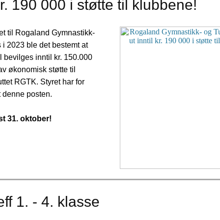
kr. 190 000 i støtte til klubbene!
et til Rogaland Gymnastikk-
 i 2023 ble det bestemt at
l bevilges inntil kr. 150.000
 av økonomisk støtte til
uttet RGTK. Styret har for
t denne posten.
t 31. oktober!
ff 1. - 4. klasse