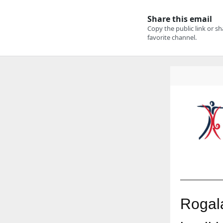
Rogala