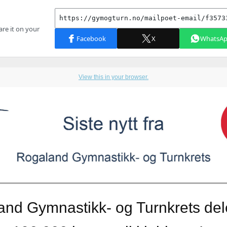
View this in your browser.
nd Gymnastikk- og Turnkrets dele