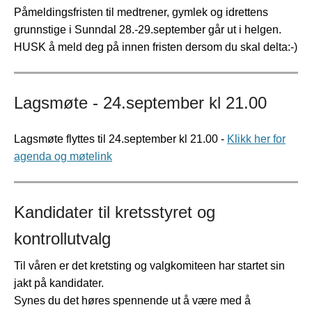
Påmeldingsfristen til medtrener, gymlek og idrettens
grunnstige i Sunndal 28.-29.september går ut i helgen.
HUSK å meld deg på innen fristen dersom du skal delta:-)
Lagsmøte - 24.september kl 21.00
Lagsmøte flyttes til 24.september kl 21.00 -
Klikk her for
agenda og møtelink
Kandidater til kretsstyret og
kontrollutvalg
Til våren er det kretsting og valgkomiteen har startet sin
jakt på kandidater.
Synes du det høres spennende ut å være med å