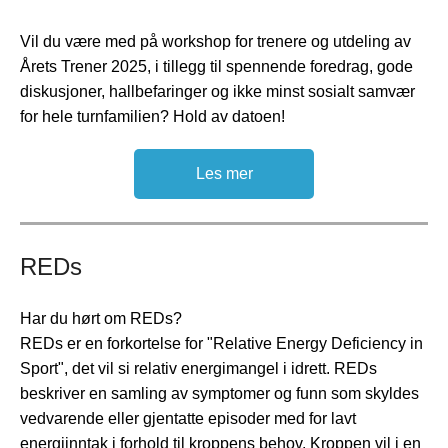
Vil du være med på workshop for trenere og utdeling av
Årets Trener 2025, i tillegg til spennende foredrag, gode
diskusjoner, hallbefaringer og ikke minst sosialt samvær
for hele turnfamilien? Hold av datoen!
Les mer
REDs
Har du hørt om REDs?
REDs er en forkortelse for "
Relative Energy Deficiency in
Sport
", det vil si relativ energimangel i idrett. REDs
beskriver en samling av symptomer og funn som skyldes
vedvarende eller gjentatte episoder med for lavt
energiinntak i forhold til kroppens behov. Kroppen vil i en