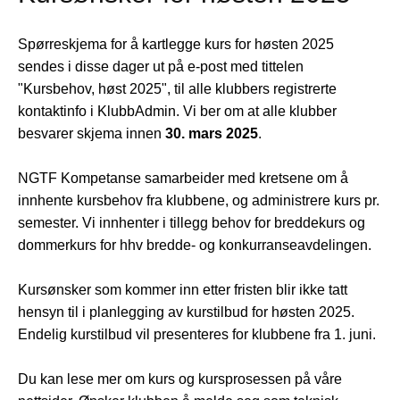
Spørreskjema for å kartlegge kurs for høsten 2025
sendes i disse dager ut på e-post med tittelen
"Kursbehov, høst 2025", til alle klubbers registrerte
kontaktinfo i KlubbAdmin. Vi ber om at alle klubber
besvarer skjema innen
30. mars 2025
.
NGTF Kompetanse samarbeider med kretsene om å
innhente kursbehov fra klubbene, og administrere kurs pr.
semester. Vi innhenter i tillegg behov for breddekurs og
dommerkurs for hhv bredde- og konkurranseavdelingen.
Kursønsker som kommer inn etter fristen blir ikke tatt
hensyn til i planlegging av kurstilbud for høsten 2025.
Endelig kurstilbud vil presenteres for klubbene fra 1. juni.
Du kan lese mer om kurs og kursprosessen på våre