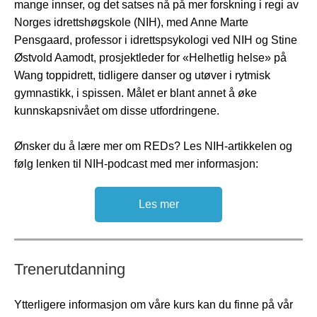
mange innser, og det satses nå på mer forskning i regi av
Norges idrettshøgskole (NIH), med Anne Marte
Pensgaard, professor i idrettspsykologi ved NIH og Stine
Østvold Aamodt, prosjektleder for «Helhetlig helse» på
Wang toppidrett, tidligere danser og utøver i rytmisk
gymnastikk, i spissen. Målet er blant annet å øke
kunnskapsnivået om disse utfordringene.
Ønsker du å lære mer om REDs? Les NIH-artikkelen og
følg lenken til NIH-podcast med mer informasjon
:
Les mer
Trenerutdanning
Ytterligere informasjon om våre kurs kan du finne på vår