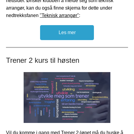
nettsider. Ønsker klubben å melde seg som teknisk
arrangør, kan du også finne skjema for dette under
nedtrekksfanen
"Teknisk arrangør"
:
Les mer
Trener 2 kurs til høsten
Vil du komme i gang med Trener 2-løpet må du huske å