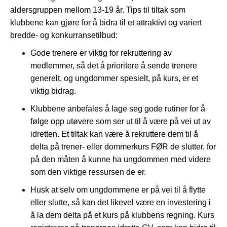
aldersgruppen mellom 13-19 år. Tips til tiltak som
klubbene kan gjøre for å bidra til et attraktivt og variert
bredde- og konkurransetilbud:
Gode trenere er viktig for rekruttering av
medlemmer, så det å prioritere å sende trenere
generelt, og ungdommer spesielt, på kurs, er et
viktig bidrag.
Klubbene anbefales å lage seg gode rutiner for å
følge opp utøvere som ser ut til å være på vei ut av
idretten. Et tiltak kan være å rekruttere dem til å
delta på trener- eller dommerkurs FØR de slutter, for
på den måten å kunne ha ungdommen med videre
som den viktige ressursen de er.
Husk at selv om ungdommene er på vei til å flytte
eller slutte, så kan det likevel være en investering i
å la dem delta på et kurs på klubbens regning. Kurs