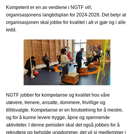
Kompetent er en av verdiene i NGTF vil!,
organisasjonens langtidsplan for 2024-2028. Det betyr at
organisasjonen skal jobbe for kvalitet i alt vi gjør og i alle
ledd.
NGTF jobber for kompetanse og kvalitet hos våre
utøvere, trenere, ansatte, dommere, frivillige og
tillitsvalgte. Kompetanse er en forutsetning for å mestre,
og for å kunne levere trygge, åpne og spennende
aktiviteter. I denne perioden skal det også jobbes for å
rekruttere og beholde ungdommer, det vil si medlemmer i