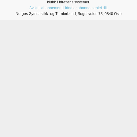
klubb i idrettens systemer.
Avslutt abonnement
|
Håndter abonnementet ditt
Norges Gymnastikk- og Turnforbund, Sognsveien 73, 0840 Oslo