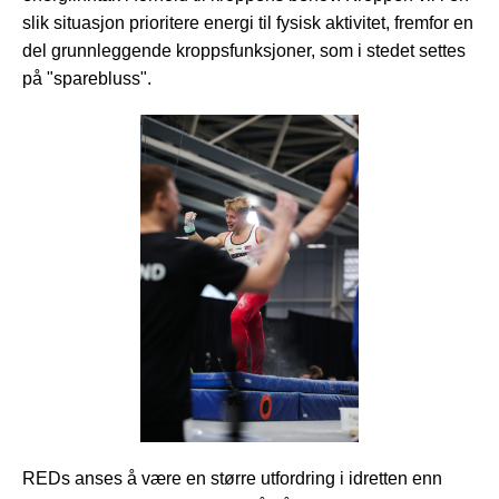
slik situasjon prioritere energi til fysisk aktivitet, fremfor en
del grunnleggende kroppsfunksjoner, som i stedet settes
på "sparebluss".
REDs anses å være en større utfordring i idretten enn