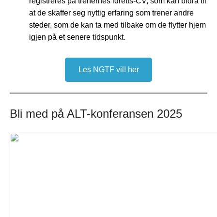
registreres på trenernes idretts-CV, som kan bidra til
at de skaffer seg nyttig erfaring som trener andre
steder, som de kan ta med tilbake om de flytter hjem
igjen på et senere tidspunkt.
Les NGTF vil! her
Bli med på ALT-konferansen 2025