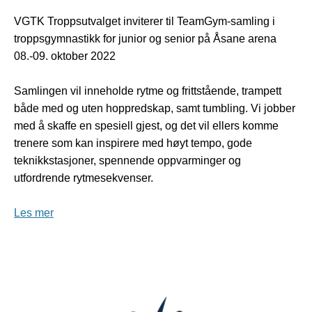
VGTK Troppsutvalget inviterer til TeamGym-samling i
troppsgymnastikk for junior og senior på Åsane arena
08.-09. oktober 2022
Samlingen vil inneholde rytme og frittstående, trampett
både med og uten hoppredskap, samt tumbling. Vi jobber
med å skaffe en spesiell gjest, og det vil ellers komme
trenere som kan inspirere med høyt tempo, gode
teknikkstasjoner, spennende oppvarminger og
utfordrende rytmesekvenser.
Les mer