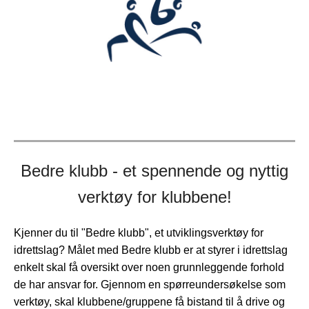
Bedre klubb - et spennende og nyttig
verktøy for klubbene!
Kjenner du til "Bedre klubb", et utviklingsverktøy for
idrettslag? Målet med Bedre klubb er at styrer i idrettslag
enkelt skal få oversikt over noen grunnleggende forhold
de har ansvar for. Gjennom en spørreundersøkelse som
verktøy, skal klubbene/gruppene få bistand til å drive og