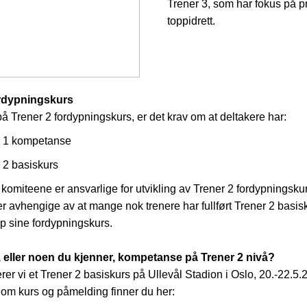
Trener 3, som har fokus på
p
toppidrett
.
ordypningskurs
på Trener 2 fordypningskurs, er det krav om at deltakere har:
r 1 kompetanse
 2 basiskurs
komiteene er ansvarlige for utvikling av Trener 2 fordypningskur
 avhengige av at mange nok trenere har fullført Trener 2 basisk
p sine fordypningskurs.
 eller noen du kjenner, kompetanse på Trener 2 nivå?
erer vi et Trener 2 basiskurs på Ullevål Stadion i Oslo, 20.-22.5.
 om kurs og påmelding finner du her: