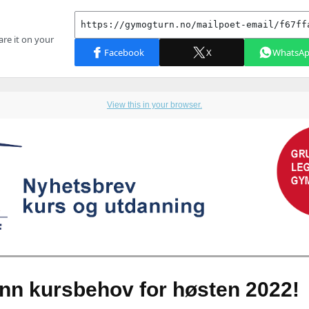
View this in your browser.
inn kursbehov for høsten 2022!