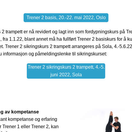
Trener 2 basis, 20.-22. mai 2022, Oslo
 2 trampett er nå revidert og lagt inn som fordypningskurs på Tr
, fra 1.1.22, blant annet må ha fullført Trener 2 basiskurs for å
t. Trener 2 sikringskurs 2 trampett arrangeres på Sola, 4.-5.6.22
u informasjon og påmeldingslenke til sikringskurset:
Trener 2 sikringskurs 2 trampett, 4.-5.
juni 2022, Sola
ng av kompetanse
vant kompetanse og erfaring
r Trener 1 eller Trener 2, kan