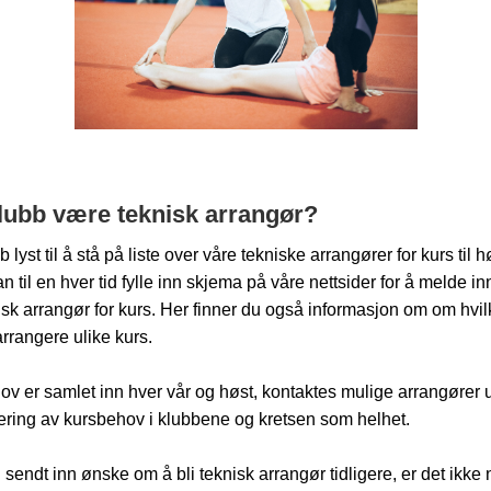
klubb være teknisk arrangør?
 lyst til å stå på liste over våre tekniske arrangører for kurs til 
 til en hver tid fylle inn skjema på våre nettsider for å melde 
sk arrangør for kurs. Her finner du også informasjon om om hvi
 arrangere ulike kurs.
v er samlet inn hver vår og høst, kontaktes mulige arrangører u
ering av kursbehov i klubbene og kretsen som helhet.
sendt inn ønske om å bli teknisk arrangør tidligere, er det ikke