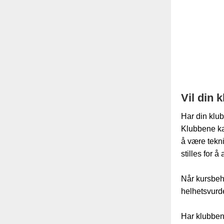
Vil din 
Har din klubb
Klubbene kan
å være tekni
stilles for å
Når kursbeho
helhetsvurd
Har klubben 