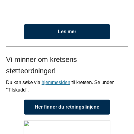
Les mer
Vi minner om kretsens
støtteordninger!
Du kan søke via
hjemmesiden
til kretsen. Se under
"Tilskudd".
Her finner du retningslinjene