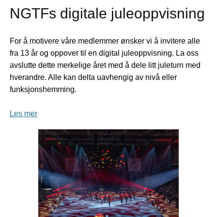
NGTFs digitale juleoppvisning
For å motivere våre medlemmer ønsker vi å invitere alle
fra 13 år og oppover til en digital juleoppvisning. La oss
avslutte dette merkelige året med å dele litt juleturn med
hverandre. Alle kan delta uavhengig av nivå eller
funksjonshemming.
Les mer