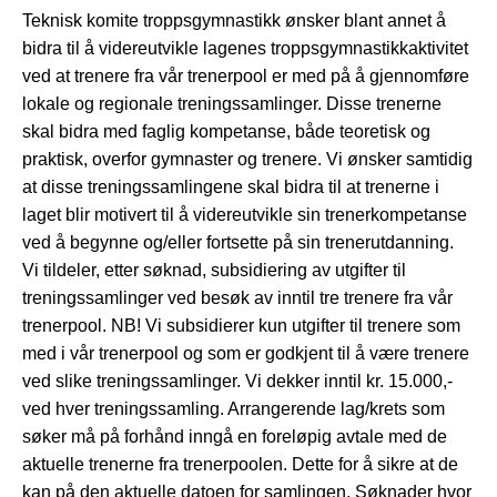
Teknisk komite troppsgymnastikk ønsker blant annet å
bidra til å videreutvikle lagenes troppsgymnastikkaktivitet
ved at trenere fra vår trenerpool er med på å gjennomføre
lokale og regionale treningssamlinger. Disse trenerne
skal bidra med faglig kompetanse, både teoretisk og
praktisk, overfor gymnaster og trenere. Vi ønsker samtidig
at disse treningssamlingene skal bidra til at trenerne i
laget blir motivert til å videreutvikle sin trenerkompetanse
ved å begynne og/eller fortsette på sin trenerutdanning.
Vi tildeler, etter søknad, subsidiering av utgifter til
treningssamlinger ved besøk av inntil tre trenere fra vår
trenerpool. NB! Vi subsidierer kun utgifter til trenere som
med i vår trenerpool og som er godkjent til å være trenere
ved slike treningssamlinger. Vi dekker inntil kr. 15.000,-
ved hver treningssamling. Arrangerende lag/krets som
søker må på forhånd inngå en foreløpig avtale med de
aktuelle trenerne fra trenerpoolen. Dette for å sikre at de
kan på den aktuelle datoen for samlingen. Søknader hvor