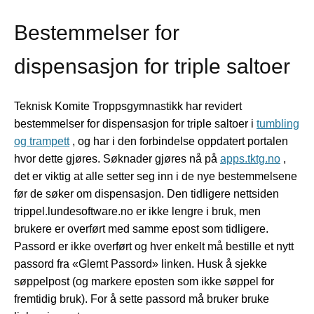
Bestemmelser for
dispensasjon for triple saltoer
Teknisk Komite Troppsgymnastikk har revidert
bestemmelser for dispensasjon for triple saltoer i
tumbling
og trampett
, og har i den forbindelse oppdatert portalen
hvor dette gjøres. Søknader gjøres nå på
apps.tktg.no
,
det er viktig at alle setter seg inn i de nye bestemmelsene
før de søker om dispensasjon. Den tidligere nettsiden
trippel.lundesoftware.no er ikke lengre i bruk, men
brukere er overført med samme epost som tidligere.
Passord er ikke overført og hver enkelt må bestille et nytt
passord fra «Glemt Passord» linken. Husk å sjekke
søppelpost (og markere eposten som ikke søppel for
fremtidig bruk). For å sette passord må bruker bruke