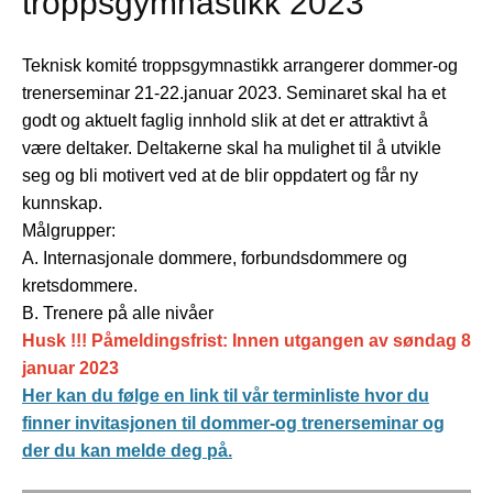
troppsgymnastikk 2023
Teknisk komité troppsgymnastikk arrangerer dommer-og
trenerseminar 21-22.januar 2023. Seminaret skal ha et
godt og aktuelt faglig innhold slik at det er attraktivt å
være deltaker. Deltakerne skal ha mulighet til å utvikle
seg og bli motivert ved at de blir oppdatert og får ny
kunnskap.
Målgrupper:
A. Internasjonale dommere, forbundsdommere og
kretsdommere.
B. Trenere på alle nivåer
Husk !!! Påmeldingsfrist: Innen utgangen av søndag 8
januar 2023
Her kan du følge en link til vår terminliste hvor du
finner invitasjonen til dommer-og trenerseminar og
der du kan melde deg på.