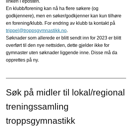
linken i eposten.
En klubb/forening kan nå ha flere søkere (og
godkjennere), men en søker/godkjenner kan kun tilhøre
en forening/klubb. For endring av klubb ta kontakt på
trippel@troppsgymnastikk.no
.
Søknader som allerede er blitt sendt inn for 2023 er blitt
overført til den nye nettsiden, dette gjelder ikke for
gymnaster uten søknader liggende inne. Disse må da
opprettes på ny.
Søk på midler til lokal/regional
treningssamling
troppsgymnastikk