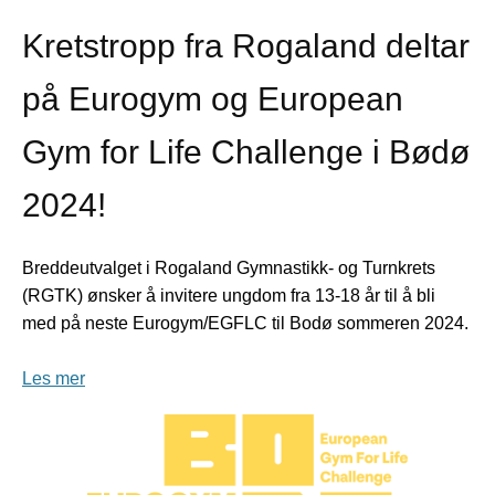
Kretstropp fra Rogaland deltar
på Eurogym og European
Gym for Life Challenge i Bødø
2024!
Breddeutvalget i Rogaland Gymnastikk- og Turnkrets
(RGTK) ønsker å invitere ungdom fra 13-18 år til å bli
med på neste Eurogym/EGFLC til Bodø sommeren 2024.
Les mer