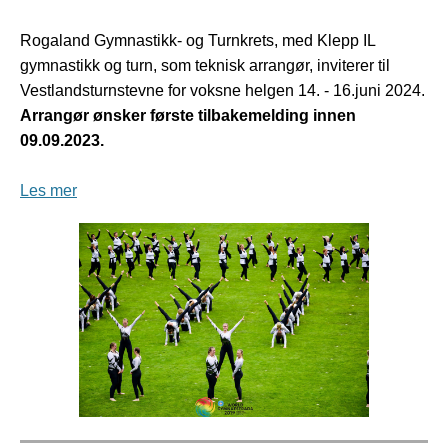
Rogaland Gymnastikk- og Turnkrets, med Klepp IL
gymnastikk og turn, som teknisk arrangør, inviterer til
Vestlandsturnstevne for voksne helgen 14. - 16.juni 2024.
Arrangør ønsker første tilbakemelding innen
09.09.2023.
Les mer