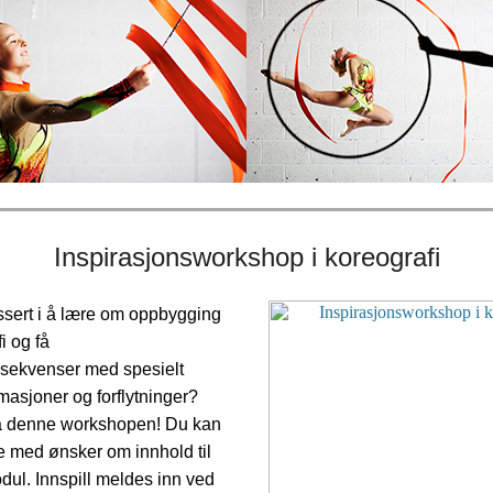
Inspirasjonsworkshop i koreografi
essert i å lære om oppbygging
i og få
ssekvenser med spesielt
masjoner og forflytninger?
å denne workshopen! Du kan
med ønsker om innhold til
dul. Innspill meldes inn ved