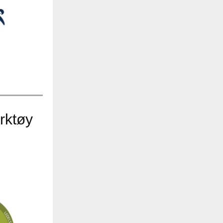
rktøy