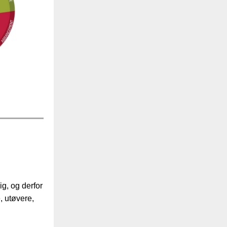
g, og derfor
, utøvere,