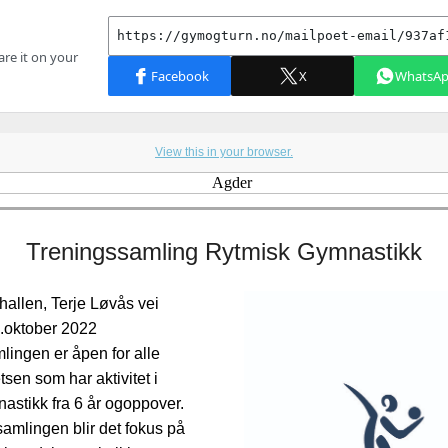
View this in your browser.
Treningssamling Rytmisk Gymnastikk
hallen, Terje Løvås vei
.oktober 2022
lingen er åpen for alle
tsen som har aktivitet i
astikk fra 6 år ogoppover.
amlingen blir det fokus på