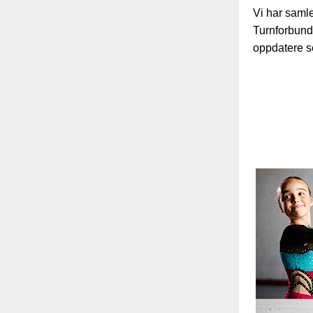
Vi har saml
Turnforbund 
oppdatere se