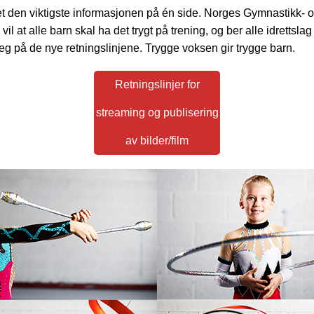
et den viktigste informasjonen på én side. Norges Gymnastikk- 
vil at alle barn skal ha det trygt på trening, og ber alle idrettsla
g på de nye retningslinjene. Trygge voksen gir trygge barn.
Retningslinjer for
streaming og publisering
av bilder/film