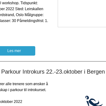
il workshop. Tidspunkt:
ber 2022 Sted: Leirskallen
ordstrand, Oslo Målgruppe:
plasser: 30 Påmeldingsfrist: 1.
Les mer
Parkour Introkurs 22.-23.oktober i Bergen
rer alle trenere som ønsker å
kap i parkour til introkurset.
. oktober 2022