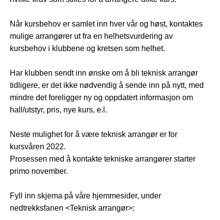
Når kursbehov er samlet inn hver vår og høst, kontaktes
mulige arrangører ut fra en helhetsvurdering av
kursbehov i klubbene og kretsen som helhet.
Har klubben sendt inn ønske om å bli teknisk arrangør
tidligere, er det ikke nødvendig å sende inn på nytt, med
mindre det foreligger ny og oppdatert informasjon om
hall/utstyr, pris, nye kurs, e.l.
Neste mulighet for å være teknisk arrangør er for
kursvåren 2022.
Prosessen med å kontakte tekniske arrangører starter
primo november.
Fyll inn skjema på våre hjemmesider, under
nedtrekksfanen <Teknisk arrangør>: