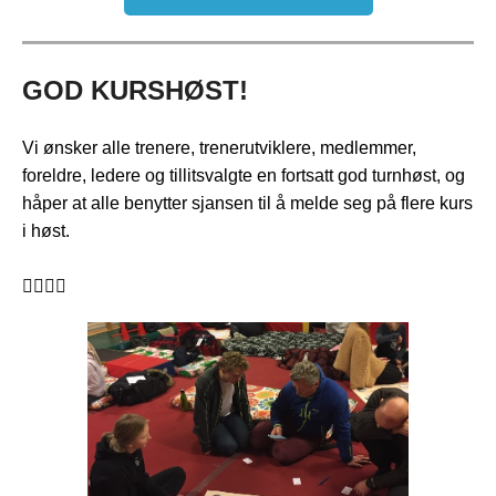
GOD KURSHØST!
Vi ønsker alle trenere, trenerutviklere, medlemmer,
foreldre, ledere og tillitsvalgte en fortsatt god turnhøst, og
håper at alle benytter sjansen til å melde seg på flere kurs
i høst.
🤸‍♀️🤸‍♂️