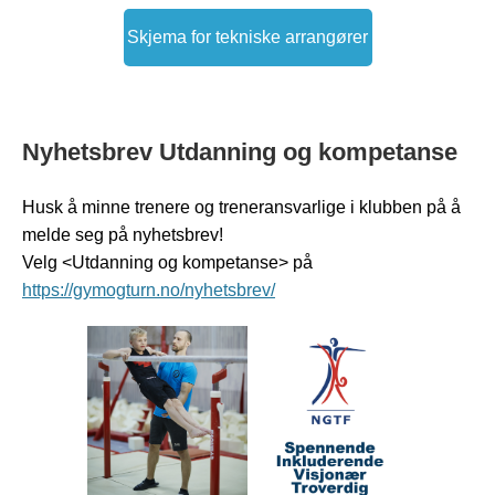
Skjema for tekniske arrangører
Nyhetsbrev Utdanning og kompetanse
Husk å minne trenere og treneransvarlige i klubben på å
melde seg på nyhetsbrev!
Velg <Utdanning og kompetanse> på
https://gymogturn.no/nyhetsbrev/