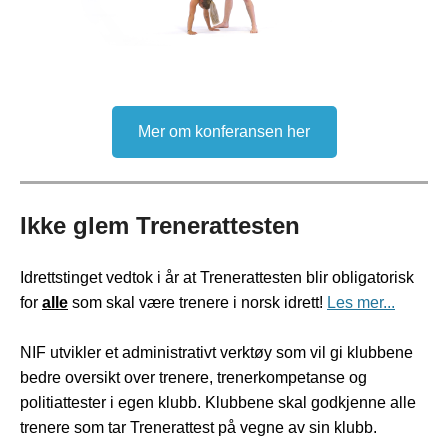
Mer om konferansen her
Ikke glem Trenerattesten
Idrettstinget vedtok i år at Trenerattesten blir obligatorisk
for
alle
som skal være trenere i norsk idrett!
Les mer...
NIF utvikler et administrativt verktøy som vil gi klubbene
bedre oversikt over trenere, trenerkompetanse og
politiattester i egen klubb. Klubbene skal godkjenne alle
trenere som tar Trenerattest på vegne av sin klubb.