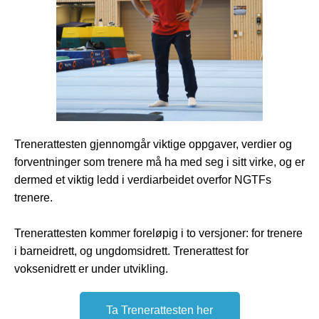
Trenerattesten gjennomgår viktige oppgaver, verdier og
forventninger som trenere må ha med seg i sitt virke, og er
dermed et viktig ledd i verdiarbeidet overfor NGTFs
trenere.
Trenerattesten kommer foreløpig i to versjoner: for trenere
i barneidrett, og ungdomsidrett. Trenerattest for
voksenidrett er under utvikling.
Ta Trenerattesten her