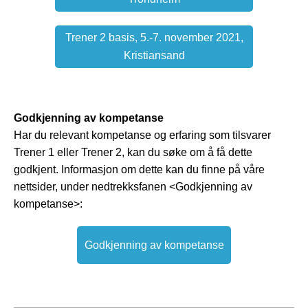
Trener 2 basis, 5.-7. november 2021,
Kristiansand
Godkjenning av kompetanse
Har du relevant kompetanse og erfaring som tilsvarer
Trener 1 eller Trener 2, kan du søke om å få dette
godkjent. Informasjon om dette kan du finne på våre
nettsider, under nedtrekksfanen <Godkjenning av
kompetanse>:
Godkjenning av kompetanse