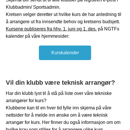
Klubbadmin/ Sportsadmin.
Kretsen velger deretter ut hvilke kurs de har anledning til
å arrangere ut fra innsendte behov og kretsens budsjett.
Kursene publiseres fra hhv. 1. juni og 1. des.
på NGTFs
kalender på våre hjemmesider:
Kurskalender
Vil din klubb være teknisk arrangør?
Har din klubb lyst til å stå på liste over våre tekniske
arrangører for kurs?
Klubbene kan til en hver tid fylle inn skjema på våre
nettsider for å melde inn ønske om å være teknisk
arrangør for kurs. Her finner du også informasjon om om
hvilke krav som stilles for å arrangere ulike kurs.