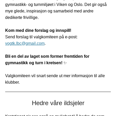
gymnastikk- og turnmiljøet i Viken og Oslo. Det gir også
mye glede, inspirasjon og samarbeid med andre
dedikerte frivillige.
Kom med dine forslag og innspill!
Send forslag til valgkomiteen på e-post:
vogtk.lbc@gmail.com
.
Bli en del av laget som former fremtiden for
gymnastikk og turn i kretsen!
✨
Valgkomiteen vil snart sende ut mer informasjon til alle
klubber.
Hedre våre ildsjeler