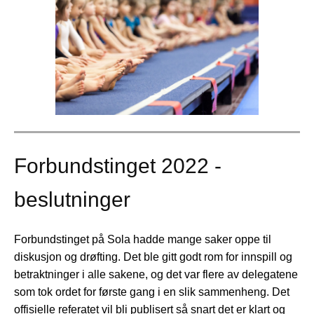
Forbundstinget 2022 -
beslutninger
Forbundstinget på Sola hadde mange saker oppe til
diskusjon og drøfting. Det ble gitt godt rom for innspill og
betraktninger i alle sakene, og det var flere av delegatene
som tok ordet for første gang i en slik sammenheng. Det
offisielle referatet vil bli publisert så snart det er klart og