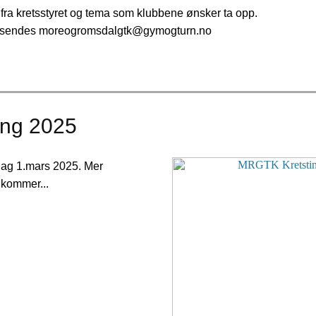
fra kretsstyret og tema som klubbene ønsker ta opp.
an sendes moreogromsdalgtk@gymogturn.no
ing 2025
dag 1.mars 2025. Mer
 kommer...