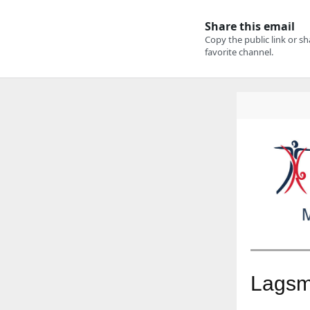
Lagsm