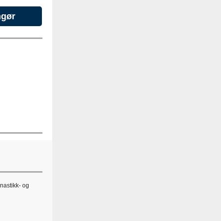
ngør
nastikk- og