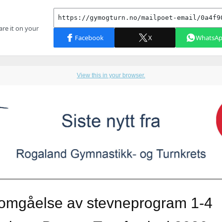
View this in your browser.
omgåelse av stevneprogram 1-4