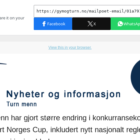
View this in your browser.
nn har gjort større endring i konkurransek
rt Norges Cup, inkludert nytt nasjonalt reg