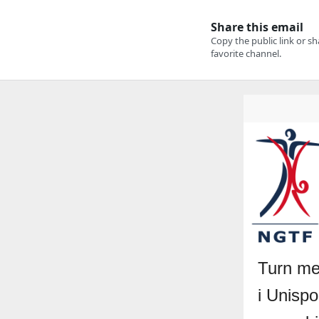
Turn me
i Unispo