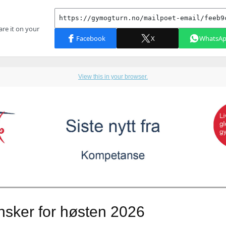
View this in your browser.
nsker for høsten 2026