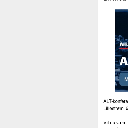
ALT-konfera
Lillestrøm, 
Vil du være