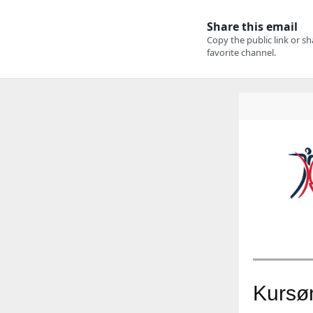
Kursø