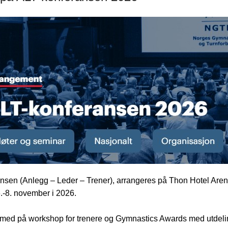
nsen (Anlegg – Leder – Trener), arrangeres på Thon Hotel Are
6.-8. november i 2026.
 med på workshop for trenere og Gymnastics Awards med utdeli