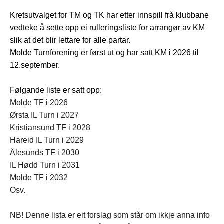
Kretsutvalget for TM og TK har etter innspill frå klubbane
vedteke å sette opp ei rulleringsliste for arrangør av KM
slik at det blir lettare for alle partar.
Molde Turnforening er først ut og har satt KM i 2026 til
12.september.
Følgande liste er satt opp:
Molde TF i 2026
Ørsta IL Turn i 2027
Kristiansund TF i 2028
Hareid IL Turn i 2029
Ålesunds TF i 2030
IL Hødd Turn i 2031
Molde TF i 2032
Osv.
NB! Denne lista er eit forslag som står om ikkje anna info