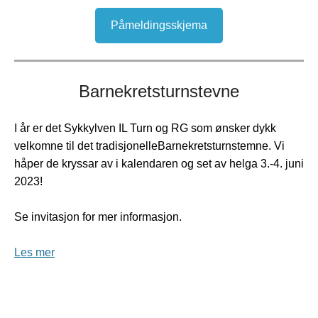
Påmeldingsskjema
Barnekretsturnstevne
I år er det Sykkylven IL Turn og RG som ønsker dykk
velkomne til det tradisjonelleBarnekretsturnstemne. Vi
håper de kryssar av i kalendaren og set av helga 3.-4. juni
2023!
Se invitasjon for mer informasjon.
Les mer