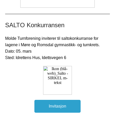
SALTO Konkurransen
Molde Turnforening inviterer til saltokonkurranse for
lagene i Møre og Romsdal gymnastikk- og turnkrets.
Dato: 05. mars
Sted: Idrettens Hus, Idettsvegen 6
Invitasjon