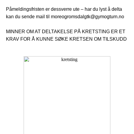
Påmeldingsfristen er dessverre ute – har du lyst å delta
kan du sende mail til moreogromsdalgtk@gymogturn.no
MINNER OM AT DELTAKELSE PÅ KRETSTING ER ET
KRAV FOR Å KUNNE SØKE KRETSEN OM TILSKUDD