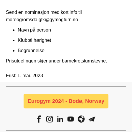
Send en nominasjon med kort info til
moreogromsdalgtk@gymogturn.no
Navn på person
Klubbtilhørighet
Begrunnelse
Prisutdelingen skjer under barnekretsturnstevne.
Frist: 1. mai. 2023
Eurogym 2024 - Bodø, Norway