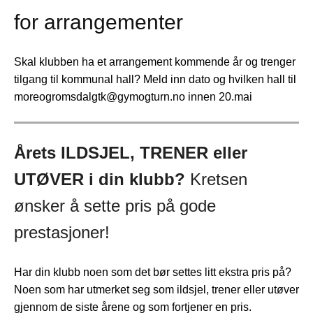
for arrangementer
Skal klubben ha et arrangement kommende år og trenger
tilgang til kommunal hall? Meld inn dato og hvilken hall til
moreogromsdalgtk@gymogturn.no innen 20.mai
Årets ILDSJEL, TRENER eller
UTØVER i din klubb?
Kretsen
ønsker å sette pris på gode
prestasjoner!
Har din klubb noen som det bør settes litt ekstra pris på?
Noen som har utmerket seg som ildsjel, trener eller utøver
gjennom de siste årene og som fortjener en pris.