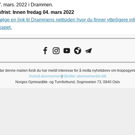
7. mars. 2022 i Drammen.
rist: Innen fredag 04. mars 2022
ølge en link til Drammens nettsiden hvor du finner ytterligere i
apet.
ar denne mailen fordi du har meldt interesse for å motta nyhetsbrev om troppsgym
Avslutt abonnement
|
Håndter abonnementet ditt
Norges Gymnastikk- og Turnforbund, Sognsveien 73, 0840 Oslo