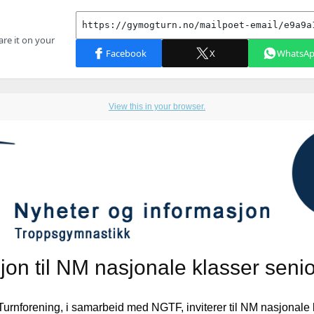
View this in your browser.
sjon til NM nasjonale klasser senio
rnforening, i samarbeid med NGTF, inviterer til NM nasjonale 