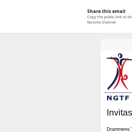
Invita
Drammens Tu