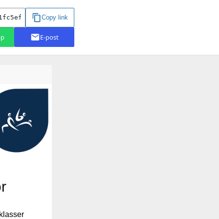
r
klasser