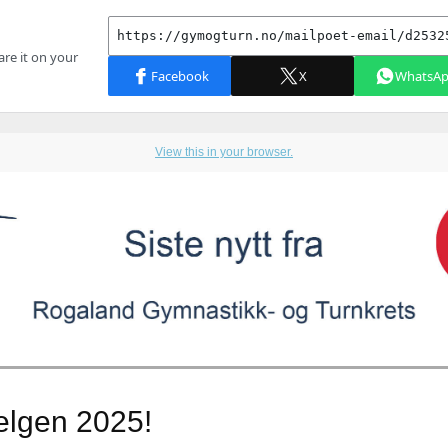
View this in your browser.
elgen 2025!