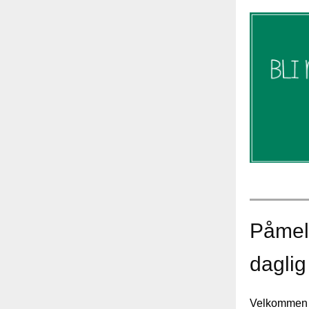
Påmel
daglig
Velkommen t