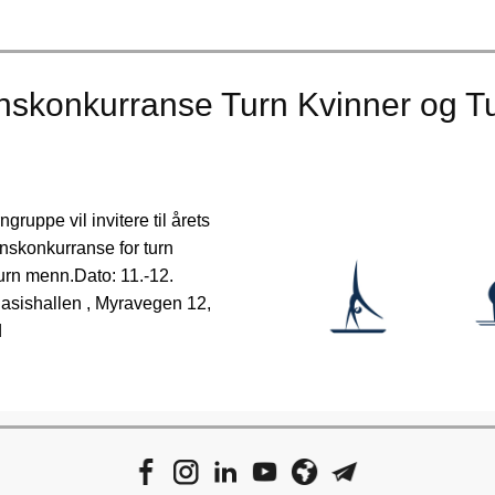
nskonkurranse Turn Kvinner og T
ngruppe vil invitere til årets
nskonkurranse for turn
urn menn.Dato: 11.-12.
asishallen , Myravegen 12,
d