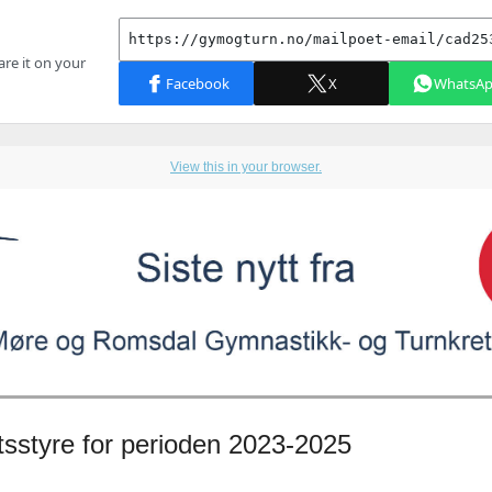
View this in your browser.
tsstyre for perioden 2023-2025