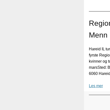
Regio
Menn
Hareid IL tur
fyrste Regio
kvinner og t
marsSted: B
6060 Harei
Les mer