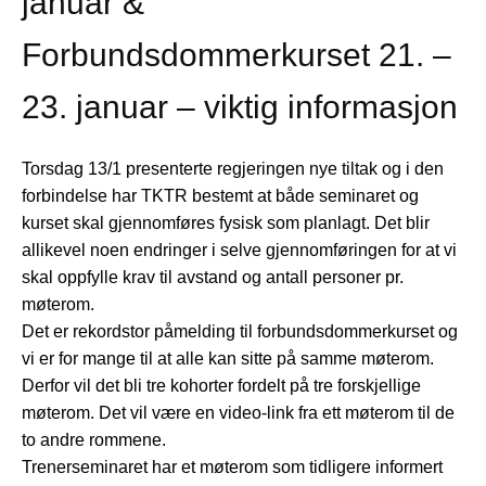
januar &
Forbundsdommerkurset 21. –
23. januar – viktig informasjon
Torsdag 13/1 presenterte regjeringen nye tiltak og i den
forbindelse har TKTR bestemt at både seminaret og
kurset skal gjennomføres fysisk som planlagt. Det blir
allikevel noen endringer i selve gjennomføringen for at vi
skal oppfylle krav til avstand og antall personer pr.
møterom.
Det er rekordstor påmelding til forbundsdommerkurset og
vi er for mange til at alle kan sitte på samme møterom.
Derfor vil det bli tre kohorter fordelt på tre forskjellige
møterom. Det vil være en video-link fra ett møterom til de
to andre rommene.
Trenerseminaret har et møterom som tidligere informert