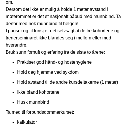
om.
Dersom det ikke er mulig å holde 1 meter avstand i
møterommet er det et nasjonalt påbud med munnbind. Ta
derfor med nok munnbind til helgen!
I pauser og til lunsj er det selvsagt at de tre kohortene og
trenerseminaret ikke blandes seg i mellom eller med
hverandre.
Bruk sunn fornuft og erfaring fra de siste to årene:
Praktiser god hånd- og hostehygiene
Hold deg hjemme ved sykdom
Hold avstand til de andre kursdeltakerne (1 meter)
Ikke bland kohortene
Husk munnbind
Ta med til forbundsdommerkurset:
kalkulator