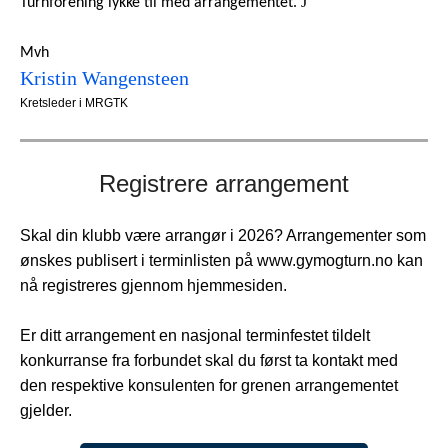
J
Turnforening lykke til med arrangementet.
Mvh
Kristin Wangensteen
Kretsleder i MRGTK
Registrere arrangement
Skal din klubb være arrangør i 2026? Arrangementer som
ønskes publisert i terminlisten på www.gymogturn.no kan
nå registreres gjennom hjemmesiden.
Er ditt arrangement en nasjonal terminfestet tildelt
konkurranse fra forbundet skal du først ta kontakt med
den respektive konsulenten for grenen arrangementet
gjelder.