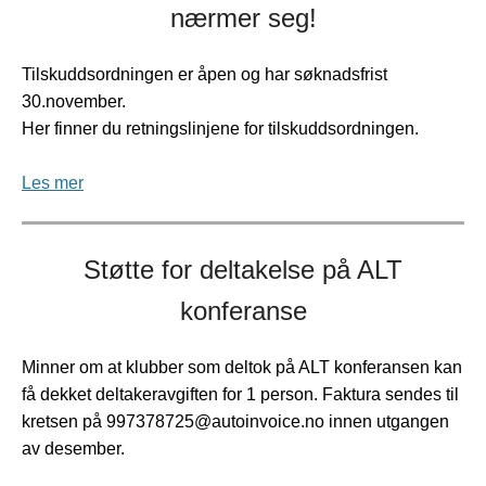
nærmer seg!
Tilskuddsordningen er åpen og har søknadsfrist
30.november.
Her finner du retningslinjene for tilskuddsordningen.
Les mer
Støtte for deltakelse på ALT
konferanse
Minner om at klubber som deltok på ALT konferansen kan
få dekket deltakeravgiften for 1 person. Faktura sendes til
kretsen på 997378725@autoinvoice.no innen utgangen
av desember.