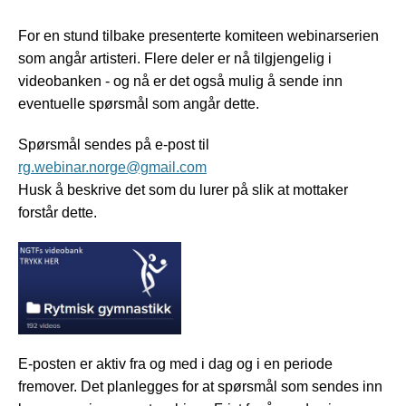
For en stund tilbake presenterte komiteen webinarserien
som angår artisteri. Flere deler er nå tilgjengelig i
videobanken - og nå er det også mulig å sende inn
eventuelle spørsmål som angår dette.
Spørsmål sendes på e-post til
rg.webinar.norge@gmail.com
Husk å beskrive det som du lurer på slik at mottaker
forstår dette.
E-posten er aktiv fra og med i dag og i en periode
fremover. Det planlegges for at spørsmål som sendes inn