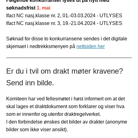
Følgende konkurranser lyses ut på nytt med
søknadsfrist
1. mai
Ifact NC nasj.klasse nr. 2, 01.-03.03.2024 - UTLYSES
Ifact NC nasj.klasse nr. 3, 19.-21.04.2024 - UTLYSES
Søknad for disse to konkurransene sendes i det digitale
skjemaet i nedtrekksmenyen på
nettsiden her
Er du i tvil om drakt møter kravene?
Send inn bilde.
Komiteen har ved fellesmøtet i høst informert om at det
skal lages et draktdokument som forklarer og viser hva
som er innenfor og utenfor draktregelverket.
I den forbindelse ønskes det bilder av drakter (anonyme
bilder som ikke viser ansikt).