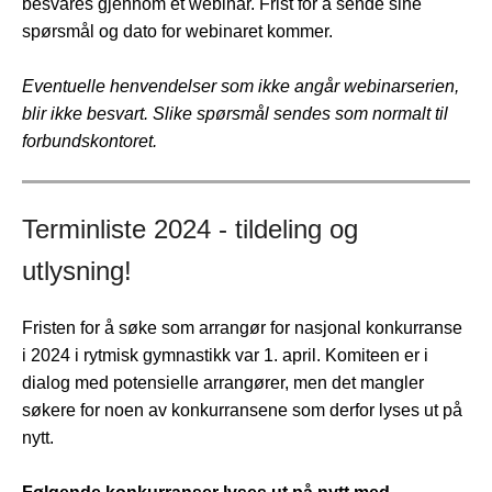
besvares gjennom et webinar. Frist for å sende sine
spørsmål og dato for webinaret kommer.
Eventuelle henvendelser som ikke angår webinarserien,
blir ikke besvart. Slike spørsmål sendes som normalt til
forbundskontoret.
Terminliste 2024 - tildeling og
utlysning!
Fristen for å søke som arrangør for nasjonal konkurranse
i 2024 i rytmisk gymnastikk var 1. april. Komiteen er i
dialog med potensielle arrangører, men det mangler
søkere for noen av konkurransene som derfor lyses ut på
nytt.