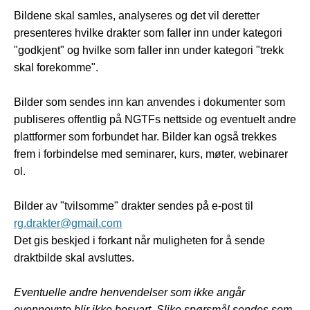
Bildene skal samles, analyseres og det vil deretter
presenteres hvilke drakter som faller inn
under kategori
"godkjent" og hvilke som faller inn under kategori "trekk
skal forekomme".
Bilder som sendes inn kan anvendes i dokumenter som
publiseres offentlig på NGTFs nettside og eventuelt andre
plattformer som forbundet har. Bilder kan også trekkes
frem i forbindelse med seminarer, kurs, møter, webinarer
ol.
Bilder av "tvilsomme" drakter sendes på e-post til
rg.drakter@gmail.com
Det gis beskjed i forkant når muligheten for å sende
draktbilde skal avsluttes.
Eventuelle andre henvendelser som ikke angår
ovennevnte blir ikke besvart. Slike spørsmål sendes som