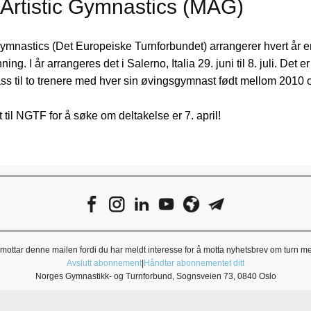
Artistic Gymnastics (MAG)
mnastics (Det Europeiske Turnforbundet) arrangerer hvert år en
ing. I år arrangeres det i Salerno, Italia 29. juni til 8. juli. Det e
ss til to trenere med hver sin øvingsgymnast født mellom 2010 
 til NGTF for å søke om deltakelse er 7. april!
mottar denne mailen fordi du har meldt interesse for å motta nyhetsbrev om turn m
Avslutt abonnement
|
Håndter abonnementet ditt
Norges Gymnastikk- og Turnforbund, Sognsveien 73, 0840 Oslo