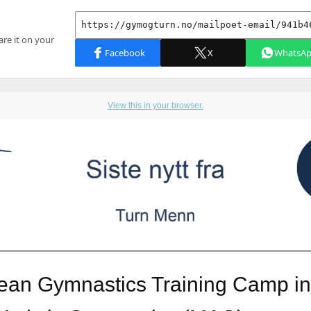
View this in your browser.
ean Gymnastics Training Camp in