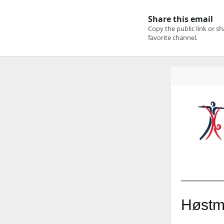
Høstm