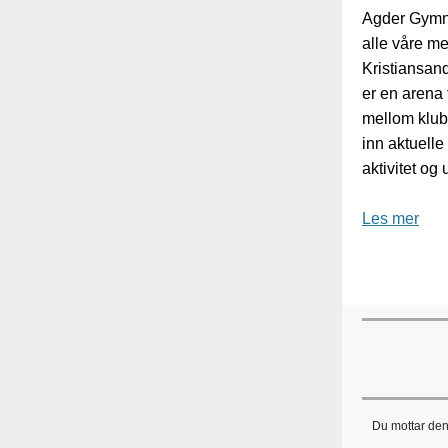
Agder Gymna
alle våre me
Kristiansan
er en arena 
mellom klubb
inn aktuelle
aktivitet og 
Les mer
Du mottar denn