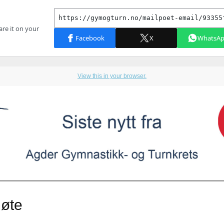
View this in your browser.
øte