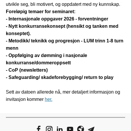
utvikle seg, bli motivert, og oppdatert med ny kunnskap.
Foreløpig temaer for seminaret:
- Internasjonale oppgaver 2026 - forventninger
- Nytt konkurransekonsept (hensikt og tanken med
konseptet).
- Metodikk/ teknikk og progresjon - LUM trinn 1-8 turn
menn
- Oppfølging av dømming i nasjonale
konkurranse/dommeroppsett
- CoP (newsletters)
- Safeguarding/ skadeforebygging/ return to play
Sett av datoen allerede nå, mer detaljert informasjon og
invitasjon kommer
her.