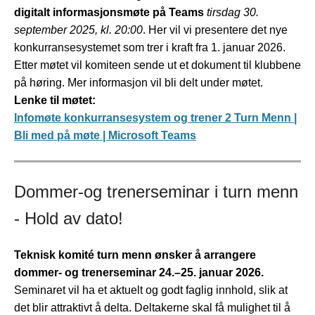
digitalt informasjonsmøte på Teams
tirsdag 30.
september 2025, kl. 20:00
. Her vil vi presentere det nye
konkurransesystemet som trer i kraft fra 1. januar 2026.
Etter møtet vil komiteen sende ut et dokument til klubbene
på høring. Mer informasjon vil bli delt under møtet.
Lenke til møtet:
Infomøte konkurransesystem og trener 2 Turn Menn |
Bli med på møte | Microsoft Teams
Dommer-og trenerseminar i turn menn
- Hold av dato!
Teknisk komité turn menn ønsker å arrangere
dommer- og trenerseminar 24.–25. januar 2026.
Seminaret vil ha et aktuelt og godt faglig innhold, slik at
det blir attraktivt å delta. Deltakerne skal få mulighet til å