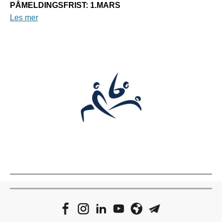
PÅMELDINGSFRIST: 1.MARS
Les mer