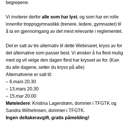
begrepene.
Vi inviterer derfor
alle som har lyst
, og som har en rolle
innenfor troppsgymnastikk (trenere, ledere, gymnaster) til
å ta en gjennomgang av det mest relevante i reglementet.
Det er satt av tre alternativ til dette Webinaret, kryss av for
det alternative som passer best. Vi ønsker å ha flest mulig
med og vil velge den dagen flest har krysset av for. (Kan
du alle dagene, setter du kryss på alle)
Alternativene er satt til:
– 6.mars 20.30
– 13.mars 20.30
– 15.mar 20.00
Møteledere
: Kristina Lagerstrøm, dommer i TFGTK og
Sandra Wilhelmsen, dommer i TFGTK.
Ingen deltakeravgift, gratis påmelding!