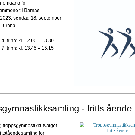
ennomgang for
ammene til Barnas
l 2023, søndag 18. september
 Turnhall
4. trinn: kl. 12.00 – 13.30
7. trinn: kl. 13.45 – 15.15
gymnastikksamling - frittstående
g troppsgymnastikkutvalget
 frittståendesamling for