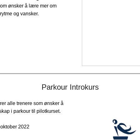
som ønsker å lære mer om
, rytme og vansker.
Parkour Introkurs
rer alle trenere som ønsker å
kap i parkour til pilotkurset.
. oktober 2022