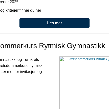
trener 2025
og kriterier finner du her
Les mer
dommerkurs Rytmisk Gymnastikk
mnastikk- og Turnkrets
l kretsdommerkurs i rytmisk
Ler mer for invitasjon og