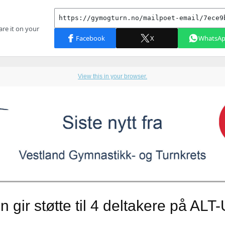
View this in your browser.
n gir støtte til 4 deltakere på AL