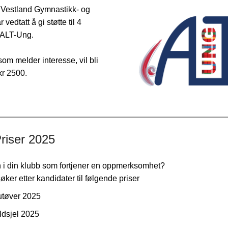
i Vestland Gymnastikk- og
 vedtatt å gi støtte til 4
l ALT-Ung.
som melder interesse, vil bli
kr 2500.
iser 2025
 i din klubb som fortjener en oppmerksomhet?
søker etter kandidater til følgende priser
utøver 2025
ildsjel 2025