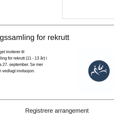
gssamling for rekrutt
t inviterer til
ng for rekrutt (11 - 13 år) i
 27. september. Se mer
i vedlagt invitasjon.
Registrere arrangement