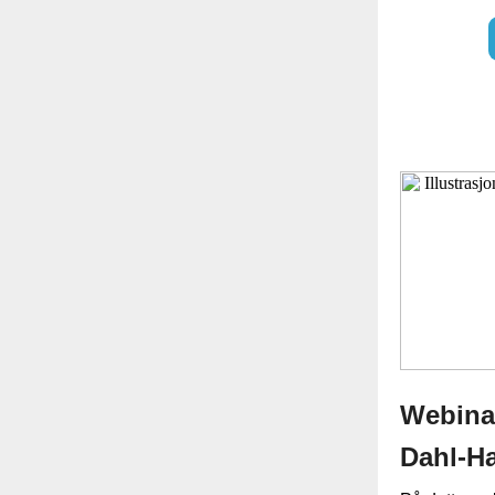
Webinar
Dahl-H