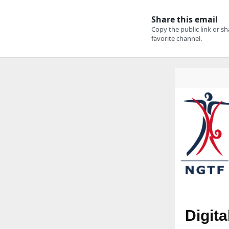
Digit