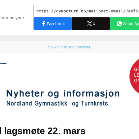
View this in your browser.
al lagsmøte 22. mars