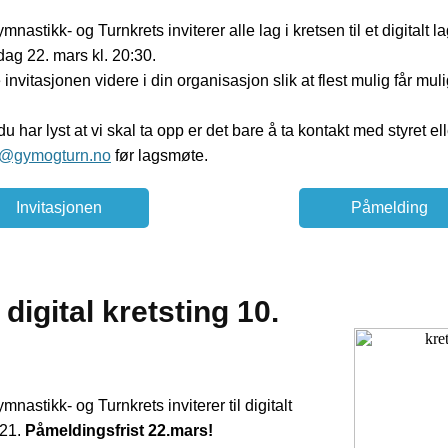
nastikk- og Turnkrets inviterer alle lag i kretsen til et digitalt 
g 22. mars kl. 20:30.
invitasjonen videre i din organisasjon slik at flest mulig får mul
u har lyst at vi skal ta opp er det bare å ta kontakt med styret ell
k@gymogturn.no
før lagsmøte.
Invitasjonen
Påmelding
igital kretsting 10.
nastikk- og Turnkrets inviterer til digitalt
21.
Påmeldingsfrist 22.mars!