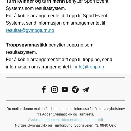
Turn kvinner og turn menn
benytter Sport Event
Systems som resultatsystem.
For å koble arrangementet ditt opp til Sport Event
Systems, send informasjon om arrangementet til
resultat@gymogturn.no
Troppsgymnastikk
benytter tropp.no som
resultatsystem.
For å koble arrangementet ditt opp til tropp.no, send
informasjon om arrangementet til
info@tropp.no
Du mottar denne mailen fordi du har meldt interesse for å motta nyhetsbrev
fra Agder Gymnastikk- og Turnkrets.
Avslutt abonnement
|
Håndter abonnementet ditt
Norges Gymnastikk- og Turnforbund, Sognsveien 73, 0840 Oslo