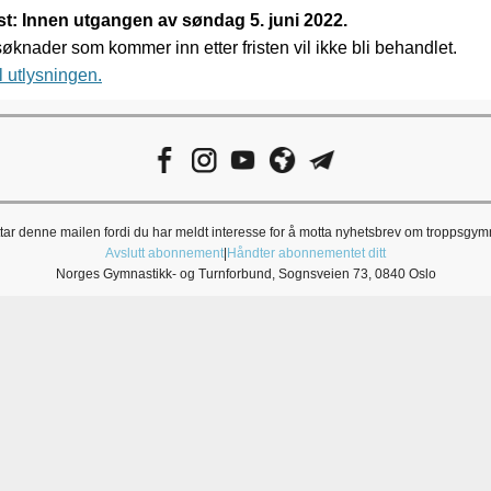
t: Innen utgangen av søndag 5. juni 2022.
øknader som kommer inn etter fristen vil ikke bli behandlet.
il utlysningen.
ar denne mailen fordi du har meldt interesse for å motta nyhetsbrev om troppsgym
Avslutt abonnement
|
Håndter abonnementet ditt
Norges Gymnastikk- og Turnforbund, Sognsveien 73, 0840 Oslo