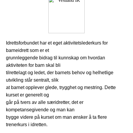
Idrettsforbundet har et eget aktivitetslederkurs for
barneidrett som er et
grunnleggende bidrag til kunnskap om hvordan
aktiviteten for barn skal bli
tilrettelagt og ledet, der barnets behov og helhetlige
utvikling står sentralt, slik
at barnet opplever glede, trygghet og mestring. Dette
kurset er generelt og
går på tvers av alle særidretter, det er
kompetansegivende og man kan
bygge videre på kurset om man ønsker å ta flere
trenerkurs i idretten.