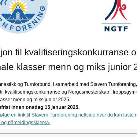
sjon til kvalifiseringskonkurranse
ale klasser menn og miks junior 
astikk og Turnforbund, i samarbeid med Stavern Turnforening,
il kvalifiseringskonkurranse og Norgesmesterskap i troppsgym
lasser menn og miks junior 2025.
frist innen onsdag 15 januar 2025.
ølge en link til Stavern Turnforening nettside hvor du kan laste 
n og påmeldingsskjema.