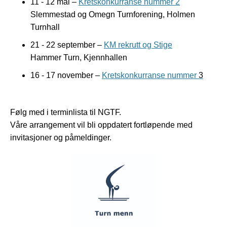
11 - 12 mai –
Kretskonkurranse nummer 2
Slemmestad og Omegn Turnforening, Holmen
Turnhall
21 - 22 september –
KM rekrutt og Stige
Hammer Turn, Kjennhallen
16 - 17 november –
Kretskonkurranse nummer
3
Følg med i terminlista til NGTF.
Våre arrangement vil bli oppdatert fortløpende med
invitasjoner og påmeldinger.