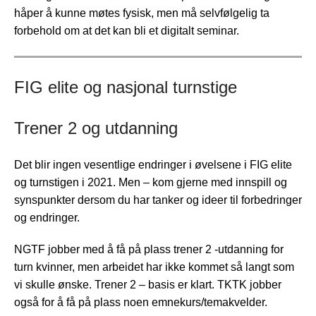
håper å kunne møtes fysisk, men må selvfølgelig ta
forbehold om at det kan bli et digitalt seminar.
FIG elite og nasjonal turnstige
Trener 2 og utdanning
Det blir ingen vesentlige endringer i øvelsene i FIG elite
og turnstigen i 2021. Men – kom gjerne med innspill og
synspunkter dersom du har tanker og ideer til forbedringer
og endringer.
NGTF jobber med å få på plass trener 2 -utdanning for
turn kvinner, men arbeidet har ikke kommet så langt som
vi skulle ønske. Trener 2 – basis er klart. TKTK jobber
også for å få på plass noen emnekurs/temakvelder.