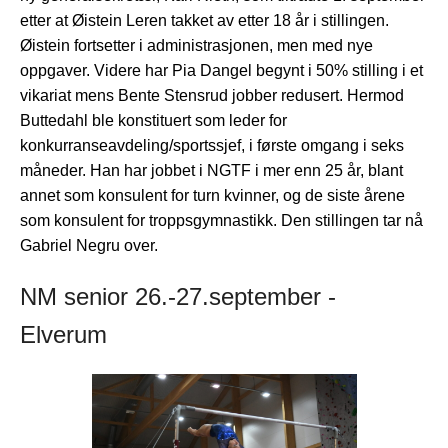
etter at Øistein Leren takket av etter 18 år i stillingen.
Øistein fortsetter i administrasjonen, men med nye
oppgaver. Videre har Pia Dangel begynt i 50% stilling i et
vikariat mens Bente Stensrud jobber redusert. Hermod
Buttedahl ble konstituert som leder for
konkurranseavdeling/sportssjef, i første omgang i seks
måneder. Han har jobbet i NGTF i mer enn 25 år, blant
annet som konsulent for turn kvinner, og de siste årene
som konsulent for troppsgymnastikk. Den stillingen tar nå
Gabriel Negru over.
NM senior 26.-27.september -
Elverum