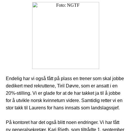
Endelig har vi også fått på plass en trener som skal jobbe
dedikert med rekruttene, Tiril Døvre, som er ansatt i en
20%-stilling. Vi er glade for at de har takket ja til å jobbe
for å utvikle norsk kvinneturn videre. Samtidig retter vi en
stor takk til Laurens for hans innsats som landslagssjef.
På kontoret har det også blitt noen endringer. Vi har fått
ny generalsekretær, Kari Rieth, som tiltrådte 1. september