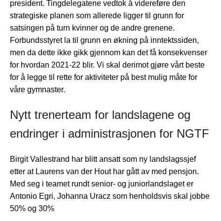
president. Tingdelegatene vedtok å videreføre den
strategiske planen som allerede ligger til grunn for
satsingen på turn kvinner og de andre grenene.
Forbundsstyret la til grunn en økning på inntektssiden,
men da dette ikke gikk gjennom kan det få konsekvenser
for hvordan 2021-22 blir. Vi skal derimot gjøre vårt beste
for å legge til rette for aktiviteter på best mulig måte for
våre gymnaster.
Nytt trenerteam for landslagene og
endringer i administrasjonen for NGTF
Birgit Vallestrand har blitt ansatt som ny landslagssjef
etter at Laurens van der Hout har gått av med pensjon.
Med seg i teamet rundt senior- og juniorlandslaget er
Antonio Egri, Johanna Uracz som henholdsvis skal jobbe
50% og 30%