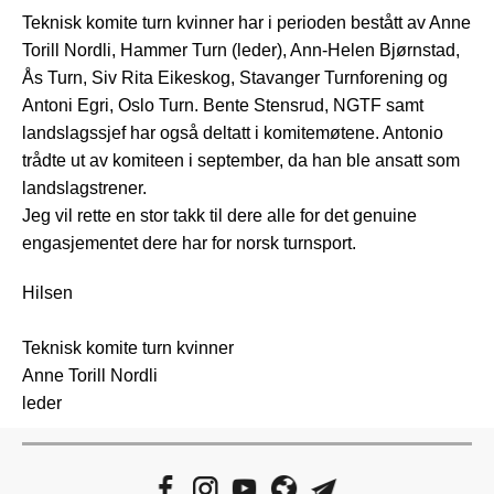
Teknisk komite turn kvinner har i perioden bestått av Anne
Torill Nordli, Hammer Turn (leder), Ann-Helen Bjørnstad,
Ås Turn, Siv Rita Eikeskog, Stavanger Turnforening og
Antoni Egri, Oslo Turn. Bente Stensrud, NGTF samt
landslagssjef har også deltatt i komitemøtene. Antonio
trådte ut av komiteen i september, da han ble ansatt som
landslagstrener.
Jeg vil rette en stor takk til dere alle for det genuine
engasjementet dere har for norsk turnsport.
Hilsen
Teknisk komite turn kvinner
Anne Torill Nordli
leder