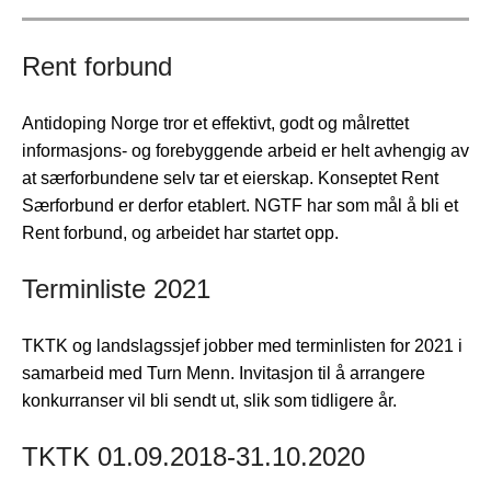
Rent forbund
Antidoping Norge tror et effektivt, godt og målrettet
informasjons- og forebyggende arbeid er helt avhengig av
at særforbundene selv tar et eierskap. Konseptet Rent
Særforbund er derfor etablert. NGTF har som mål å bli et
Rent forbund, og arbeidet har startet opp.
Terminliste 2021
TKTK og landslagssjef jobber med terminlisten for 2021 i
samarbeid med Turn Menn. Invitasjon til å arrangere
konkurranser vil bli sendt ut, slik som tidligere år.
TKTK 01.09.2018-31.10.2020