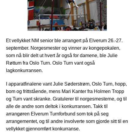
Et vellykket NM senior ble arrangert på Elverum 26.-27.
september. Norgesmester og vinner av kongepokalen,
som nå blir delt ut hvert år også for damene, ble Julie
Røttum fra Oslo Turn. Oslo Turn vant også
lagkonkurransen.
I apparatfinalene vant Julie Søderstrøm, Oslo Turn, hopp,
bom og frittstående, mens Mari Kanter fra Holmen Tropp
og Turn vant skranke. Gratulerer til norgesmesterne, og til
alle de andre som deltok i konkurransen. Takk til
arrangøren Elverum Turnforbund som tok på seg
arrangementet, og til andre involverte som gjorde sitt til en
vellykket gjennomført konkurranse.