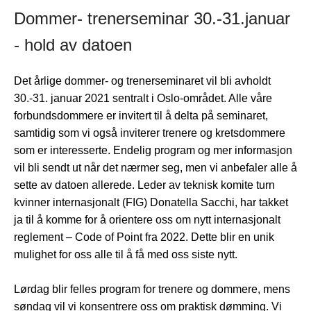
Dommer- trenerseminar 30.-31.januar
- hold av datoen
Det årlige dommer- og trenerseminaret vil bli avholdt
30.-31. januar 2021 sentralt i Oslo-området. Alle våre
forbundsdommere er invitert til å delta på seminaret,
samtidig som vi også inviterer trenere og kretsdommere
som er interesserte. Endelig program og mer informasjon
vil bli sendt ut når det nærmer seg, men vi anbefaler alle å
sette av datoen allerede. Leder av teknisk komite turn
kvinner internasjonalt (FIG) Donatella Sacchi, har takket
ja til å komme for å orientere oss om nytt internasjonalt
reglement – Code of Point fra 2022. Dette blir en unik
mulighet for oss alle til å få med oss siste nytt.
Lørdag blir felles program for trenere og dommere, mens
søndag vil vi konsentrere oss om praktisk dømming. Vi