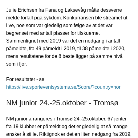
Julie Erichsen fra Fana og Laksevåg måtte dessverre
melde forfall pga sykdom. Konkurransen ble streamet ut
live, noe som var gledelig som følge av at det var
begrenset med antall plasser for tilskuerne.
Sammenlignet med 2019 var det en nedgang i antall
påmeldte, fra 49 påmeldt i 2019, til 38 påmeldte i 2020,
mens resultatene for de 8 beste ligger på samme nivå
som i fjor.
For resultater - se
https://live.sporteventsystems.se/Score/?country=nor
NM junior 24.-25.oktober - Tromsø
NM junior arrangeres i Tromsø 24.-25.oktober. 67 jenter
fra 19 klubber er påmeldt og det er gledelig at så mange
ønsker å stille. Riktignok er det en liten nedgang fra 2019,