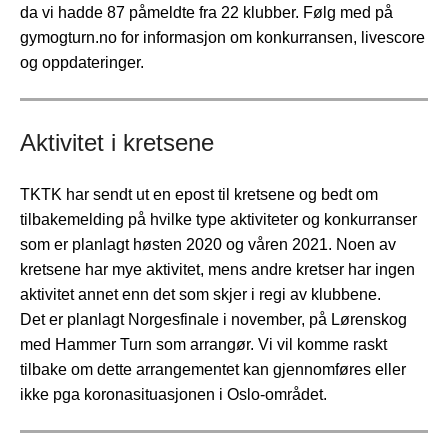
da vi hadde 87 påmeldte fra 22 klubber. Følg med på
gymogturn.no for informasjon om konkurransen, livescore
og oppdateringer.
Aktivitet i kretsene
TKTK har sendt ut en epost til kretsene og bedt om
tilbakemelding på hvilke type aktiviteter og konkurranser
som er planlagt høsten 2020 og våren 2021. Noen av
kretsene har mye aktivitet, mens andre kretser har ingen
aktivitet annet enn det som skjer i regi av klubbene.
Det er planlagt Norgesfinale i november, på Lørenskog
med Hammer Turn som arrangør. Vi vil komme raskt
tilbake om dette arrangementet kan gjennomføres eller
ikke pga koronasituasjonen i Oslo-området.