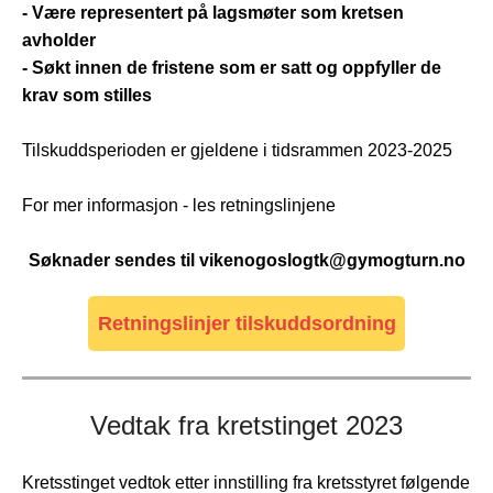
- Være representert på lagsmøter som kretsen
avholder
- Søkt innen de fristene som er satt og oppfyller de
krav som stilles
Tilskuddsperioden er gjeldene i tidsrammen 2023-2025
For mer informasjon - les retningslinjene
Søknader sendes til vikenogoslogtk@gymogturn.no
Retningslinjer tilskuddsordning
Vedtak fra kretstinget 2023
Kretsstinget vedtok etter innstilling fra kretsstyret følgende