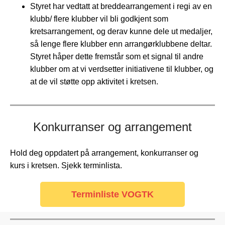
Styret har vedtatt
at breddearrangement i regi av en
klubb/ flere klubber vil bli godkjent som
kretsarrangement, og derav kunne dele ut medaljer,
så lenge flere klubber enn arrangørklubbene deltar.
St
yret håper dette fremstår som et signal til andre
klubber om at vi verdsetter initiativene til klubber, og
at de vil støtte opp aktivitet i kretsen.
Konkurranser og arrangement
Hold deg oppdatert på arrangement, konkurranser og
kurs i kretsen. Sjekk terminlista.
Terminliste VOGTK