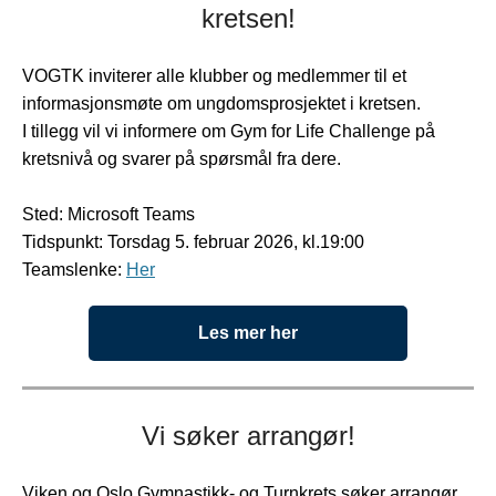
kretsen!
VOGTK inviterer alle klubber og medlemmer til et
informasjonsmøte om ungdomsprosjektet i kretsen.
I tillegg vil vi informere om Gym for Life Challenge på
kretsnivå og svarer på spørsmål fra dere.
Sted: Microsoft Teams
Tidspunkt: Torsdag 5. februar 2026, kl.19:00
Teamslenke:
Her
Les mer her
Vi søker arrangør!
Viken og Oslo Gymnastikk- og Turnkrets søker arrangør