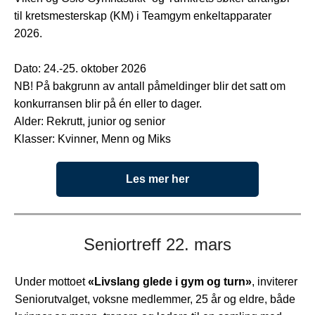
til kretsmesterskap (KM) i Teamgym enkeltapparater
2026.
Dato: 24.-25. oktober 2026
NB! På bakgrunn av antall påmeldinger blir det satt om
konkurransen blir på én eller to dager.
Alder: Rekrutt, junior og senior
Klasser: Kvinner, Menn og Miks
Les mer her
Seniortreff 22. mars
Under mottoet
«Livslang glede i gym og turn»
, inviterer
Seniorutvalget, voksne medlemmer, 25 år og eldre, både