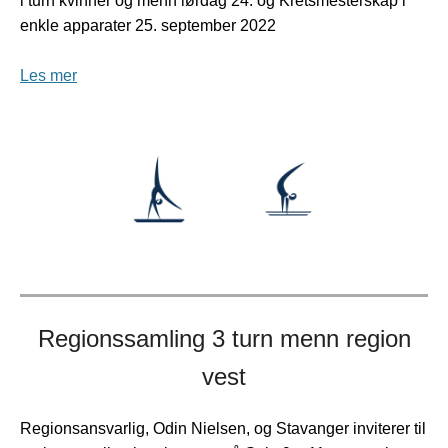
i turn kvinner og menn lørdag 24. og Kretsmesterskap i
enkle apparater 25. september 2022
Les mer
Regionssamling 3 turn menn region
vest
Regionsansvarlig, Odin Nielsen, og Stavanger inviterer til