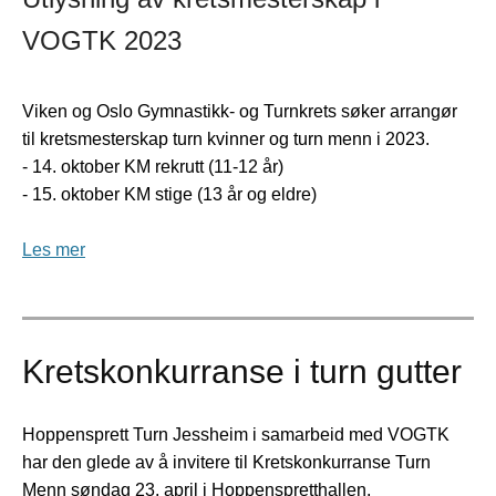
VOGTK 2023
Viken og Oslo Gymnastikk- og Turnkrets søker arrangør
til kretsmesterskap turn kvinner og turn menn i 2023.
- 14. oktober KM rekrutt (11-12 år)
- 15. oktober KM stige (13 år og eldre)
Les mer
Kretskonkurranse i turn gutter
Hoppensprett Turn Jessheim i samarbeid med VOGTK
har den glede av å invitere til Kretskonkurranse Turn
Menn søndag 23. april i Hoppenspretthallen,