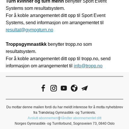
Turn kvinner og turn menn
benytter Sport Event
Systems som resultatsystem.
For å koble arrangementet ditt opp til Sport Event
Systems, send informasjon om arrangementet til
resultat@gymogturn.no
Troppsgymnastikk
benytter tropp.no som
resultatsystem.
For å koble arrangementet ditt opp til tropp.no, send
informasjon om arrangementet til
info@tropp.no
Du mottar denne mailen fordi du har meldt interesse for å motta nyhetsbrev
fra Trøndelag Gymnastikk- og Turnkrets.
Avslutt abonnement
|
Håndter abonnementet ditt
Norges Gymnastikk- og Turnforbund, Sognsveien 73, 0840 Oslo