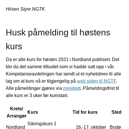
Hilsen Styre NGTK
Husk påmelding til høstens
kurs
Da er alle kurs for høsten 2021 i Nordland publisert. Det
blir da det samme tilbudet som vi hadde satt opp i vår.
Kompetanseavdelingen har sendt ut et nyhetsbrev til alle
lag om at kurs nå er tilgjengelig på
web siden til NGTF
.
Alle påmeldinger gjøres via
minidrett
. Påmeldingsfrist til
alle kurs er 3 uker før kursstart.
Krets/
Kurs
Tid for kurs
Sted
Arrangør
Sikringskurs 1
Nordland
16.-17. oktober
Bodø