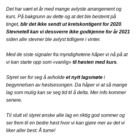
Det har vært et år med mange avlyste arrangement og
kurs. På bakgrunn av dette og at det ble bestemt på
tinget,
blir det ikke sendt ut kretskontigent for 2020
.
Stevnetell kan vi dessverre ikke godkjenne for år 2021
siden alle stevner ble avlyst tidligere i vinter.
Med de siste signaler fra myndighetene håper vi nå på at
vi kan starte opp som «vanlig»
til høsten med kurs
.
Styret ser for seg å avholde
et nytt lagsmøte
i
begynnelsen av høstsesongen. Da håper vi at så mange
lag som mulig kan se seg tid til å delta. Mer info kommer
senere.
Til slutt vil styret ønske alle lag en riktig god sommer og
ser frem til en bedre høst hvor vi kan gjøre mer av det vi
liker aller best: Å turne!