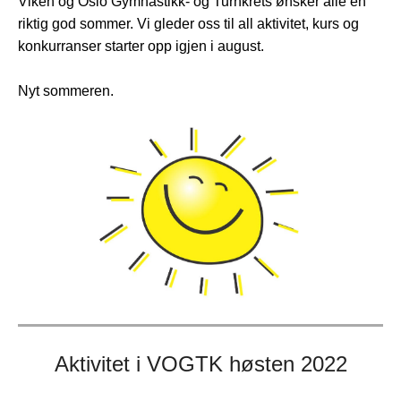
Viken og Oslo Gymnastikk- og Turnkrets ønsker alle en
riktig god sommer. Vi gleder oss til all aktivitet, kurs og
konkurranser starter opp igjen i august.
Nyt sommeren.
Aktivitet i VOGTK høsten 2022