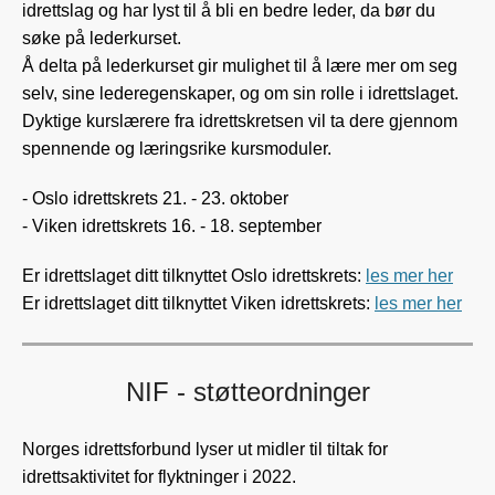
idrettslag og har lyst til å bli en bedre leder, da bør du
søke på lederkurset.
Å delta på lederkurset gir mulighet til å lære mer om seg
selv, sine lederegenskaper, og om sin rolle i idrettslaget.
Dyktige kurslærere fra idrettskretsen vil ta dere gjennom
spennende og læringsrike kursmoduler.
- Oslo idrettskrets 21. - 23. oktober
- Viken idrettskrets 16. - 18. september
Er idrettslaget ditt tilknyttet Oslo idrettskrets:
les mer her
Er idrettslaget ditt tilknyttet Viken idrettskrets:
les mer her
NIF - støtteordninger
Norges idrettsforbund lyser ut midler til tiltak for
idrettsaktivitet for flyktninger i 2022.